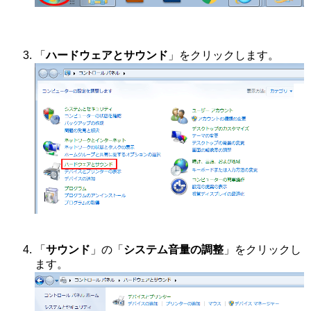
「
ハードウェアとサウンド
」をクリックします。
「
サウンド
」の「
システム音量の調整
」をクリックし
ます。