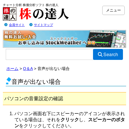
チャート分析 株価分析ソフト 株の達人
メニュー
会員サイト
サイトマップ
Search
ホーム
Q＆A
音声が出ない場合
音声が出ない場合
パソコンの音量設定の確認
パソコン画面右下にスピーカーのアイコンが表示され
ている場合は、それを
クリック
し、
スピーカーのボタ
ン
をクリックしてください。