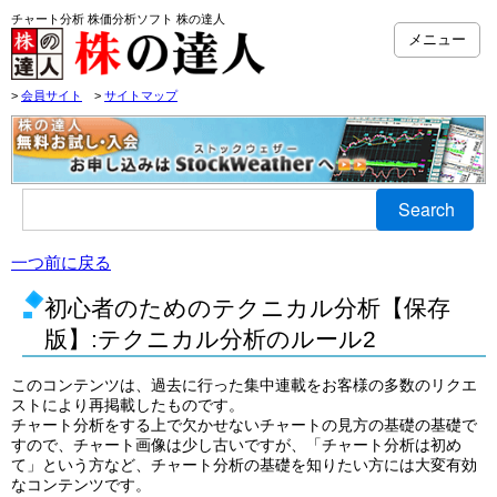
チャート分析 株価分析ソフト 株の達人
メニュー
>
会員サイト
>
サイトマップ
Search
一つ前に戻る
初心者のためのテクニカル分析【保存
版】:テクニカル分析のルール2
このコンテンツは、過去に行った集中連載をお客様の多数のリクエ
ストにより再掲載したものです。
チャート分析をする上で欠かせないチャートの見方の基礎の基礎で
すので、チャート画像は少し古いですが、「チャート分析は初め
て」という方など、チャート分析の基礎を知りたい方には大変有効
なコンテンツです。