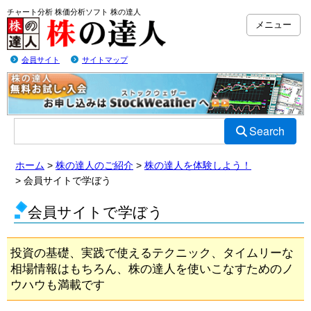
チャート分析 株価分析ソフト 株の達人
メニュー
会員サイト
サイトマップ
Search
ホーム
株の達人のご紹介
株の達人を体験しよう！
会員サイトで学ぼう
会員サイトで学ぼう
投資の基礎、実践で使えるテクニック、タイムリーな
相場情報はもちろん、株の達人を使いこなすためのノ
ウハウも満載です