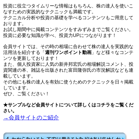
投資に役立つタイムリーな情報はもちろん、株の達人を使いこ
なすための実践的なテクニックも満載です。
テクニカル分析や投資の基礎を学べるコンテンツもご用意して
おります。
お試し期間中に掲載コンテンツをすみずみまでご覧ください。
投資に必要な知識が学べ、投資力UPにつながります！
会員サイトでは、その時の相場に合わせて株の達人を実践的な
活用法を紹介する「
週刊ワンポイント動画
」など様々なコンテ
ンツを更新しております！
また、個人投資家に人気の新井邦宏氏の相場解説コメント、投
資関連の本、雑誌を出版された富田隆弥氏の市況解説なども連
載しています。
その他にも株の達人を有効に使うためのテクニックを日々掲載
しています。
ぜひ、ご覧ください！
★サンプルなど会員サイトについて詳しくはコチラをご覧くだ
さい。
→会員サイトのご紹介