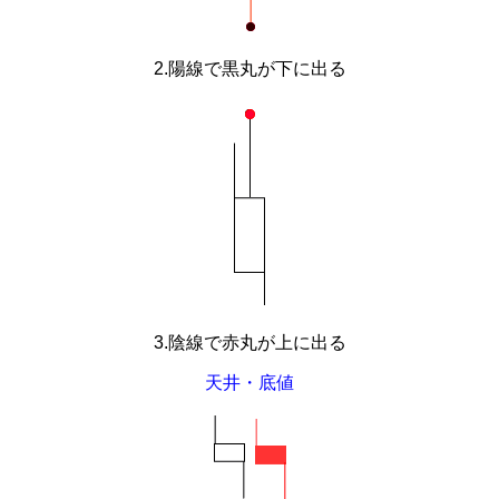
2.陽線で黒丸が下に出る
3.陰線で赤丸が上に出る
天井・底値