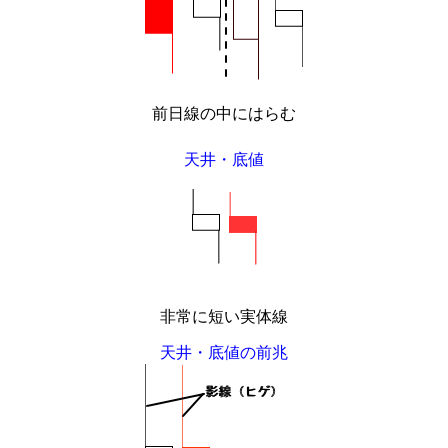
前日線の中にはらむ
天井・底値
非常に短い実体線
天井・底値の前兆