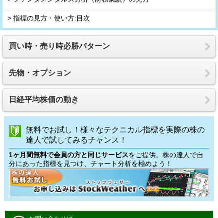
> 指標の見方・使い方:目次
買い時・売り時必勝パターン
先物・オプション
日経平均株価の動き
無料でお試し！様々なテクニカル指標を実際の株の
達人で試してみるチャンス！
1ヶ月間無料で会員の方と同じサービス
をご提供。株の達人で自
分にあった指標を見つけ、チャート分析を極めよう！