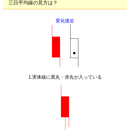
三日平均線の見方は？
変化接近
1.実体線に黒丸・赤丸が入っている