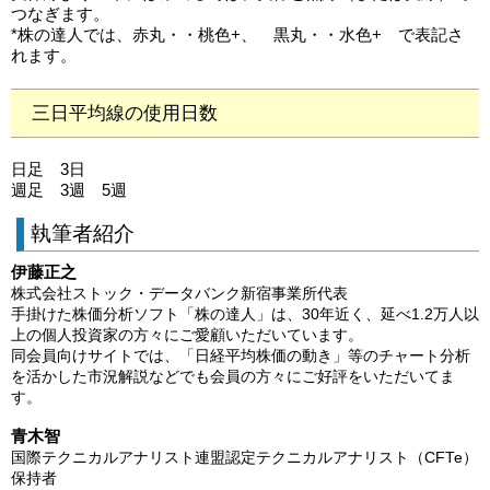
つなぎます。
*株の達人では、赤丸・・桃色+、 黒丸・・水色+ で表記さ
れます。
三日平均線の使用日数
日足 3日
週足 3週 5週
執筆者紹介
伊藤正之
株式会社ストック・データバンク新宿事業所代表
手掛けた株価分析ソフト「株の達人」は、30年近く、延べ1.2万人以
上の個人投資家の方々にご愛顧いただいています。
同会員向けサイトでは、「日経平均株価の動き」等のチャート分析
を活かした市況解説などでも会員の方々にご好評をいただいてま
す。
青木智
国際テクニカルアナリスト連盟認定テクニカルアナリスト（CFTe）
保持者