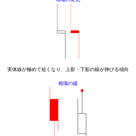
実体線が極めて短くなり、上影・下影の線が伸びる傾向
相場の緩