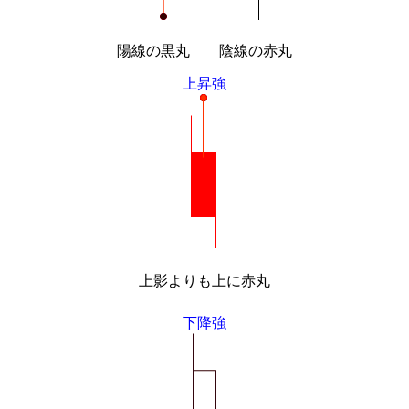
陽線の黒丸 陰線の赤丸
上昇強
上影よりも上に赤丸
下降強