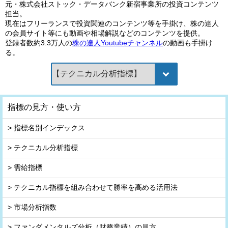
元・株式会社ストック・データバンク新宿事業所の投資コンテンツ
担当。
現在はフリーランスで投資関連のコンテンツ等を手掛け、株の達人
の会員サイト等にも動画や相場解説などのコンテンツを提供。
登録者数約3.3万人の
株の達人Youtubeチャンネル
の動画も手掛け
る。
指標の見方・使い方
> 指標名別インデックス
> テクニカル分析指標
> 需給指標
> テクニカル指標を組み合わせて勝率を高める活用法
> 市場分析指数
> ファンダメンタルズ分析（財務業績）の見方