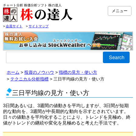
チャート分析 株価分析ソフト 株の達人
メニュー
>
会員サイト
>
サイトマップ
Search
ホーム
投資のノウハウ
指標の見方・使い方
テクニカル分析指標
三日平均線の見方・使い方
三日平均線の見方・使い方
3日間あるいは、3週間の値動きを平均しますが、3日間が短期
的な動向を、3週間が中長期的な動向を示すとされています。
日々の値動きを平均化することにより、トレンドを見極め、終
値がトレンドの継続や変化を見極めると考えた手法です。