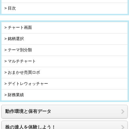
> 目次
> チャート画面
> 銘柄選択
> テーマ別分類
> マルチチャート
> おまかせ売買ロボ
> デイトレウォッチャー
> 財務業績
動作環境と保有データ
株の達人を体験しよう！