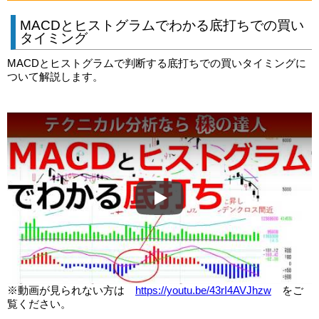
MACDとヒストグラムでわかる底打ちでの買い
タイミング
MACDとヒストグラムで判断する底打ちでの買いタイミングに
ついて解説します。
Play
※動画が見られない方は
https://youtu.be/43rI4AVJhzw
をご
覧ください。