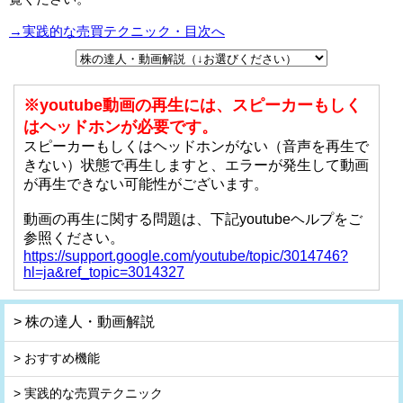
→実践的な売買テクニック・目次へ
※youtube動画の再生には、スピーカーもしく
はヘッドホンが必要です。
スピーカーもしくはヘッドホンがない（音声を再生で
きない）状態で再生しますと、エラーが発生して動画
が再生できない可能性がございます。
動画の再生に関する問題は、下記youtubeヘルプをご
参照ください。
https://support.google.com/youtube/topic/3014746?
hl=ja&ref_topic=3014327
> 株の達人・動画解説
> おすすめ機能
> 実践的な売買テクニック