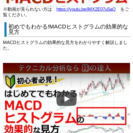
※動画が見られない方は
https://youtu.be/jMX2E07u5aQ
をご
覧ください。
初めでもわかる!MACDヒストグラムの効果的な
見方
MACDヒストグラムの効果的な見方をわかりやすく解説しまし
た。
Play