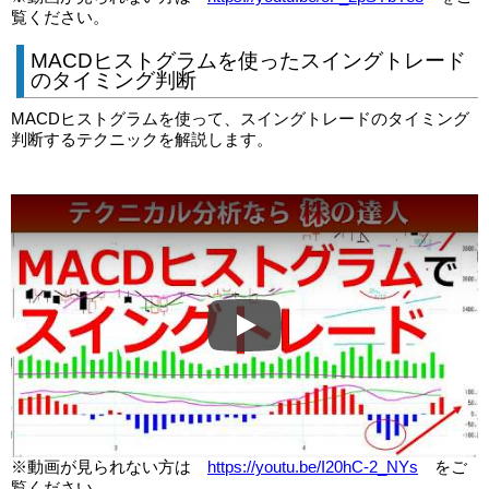
覧ください。
MACDヒストグラムを使ったスイングトレード
のタイミング判断
MACDヒストグラムを使って、スイングトレードのタイミング
判断するテクニックを解説します。
Play
※動画が見られない方は
https://youtu.be/I20hC-2_NYs
をご
覧ください。