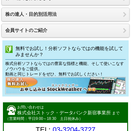
株の達人・目的別活用法
会員サイトのご紹介
無料でお試し！分析ソフトならではの機能を試して
みませんか？
株式分析ソフトならではの豊富な指標と機能、そして使いこなす
ノウハウをご提供。
動画と同じトレードをぜひ、無料でお試しください！
お問い合わせは
株式会社ストック・データバンク新宿事業所
まで
（営業時間：平日9:00～18:30 土日祝休み）
TEL:
03-3204-3727