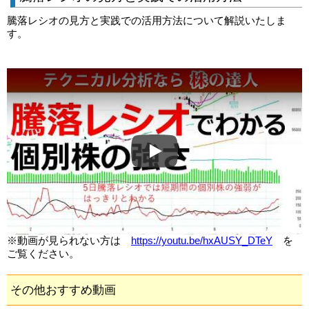
騰落レシオの見方と実践での活用方法について解説いたしま
す。
Play
※動画が見られない方は
https://youtu.be/hxAUSY_DTeY
を
ご覧ください。
その他おすすめ動画