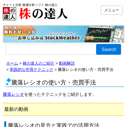
チャート分析 株価分析ソフト 株の達人
メニュー
Search
ホーム
株の達人のご紹介
動画解説
実践的な売買テクニック
騰落レシオの使い方・売買手法
騰落レシオの使い方・売買手法
騰落レシオ
を使ったテクニックをご紹介します。
最新の動画
騰落レシオの見方と実践での活用方法