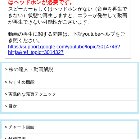
はヘッドホンが必要です。
スピーカーもしくはヘッドホンがない（音声を再生で
きない）状態で再生しますと、エラーが発生して動画
が再生できない可能性がございます。
動画の再生に関する問題は、下記youtubeヘルプをご
参照ください。
https://support.google.com/youtube/topic/3014746?
hl=ja&ref_topic=3014327
> 株の達人・動画解説
> おすすめ機能
> 実践的な売買テクニック
> 目次
> チャート画面
> 銘柄選択