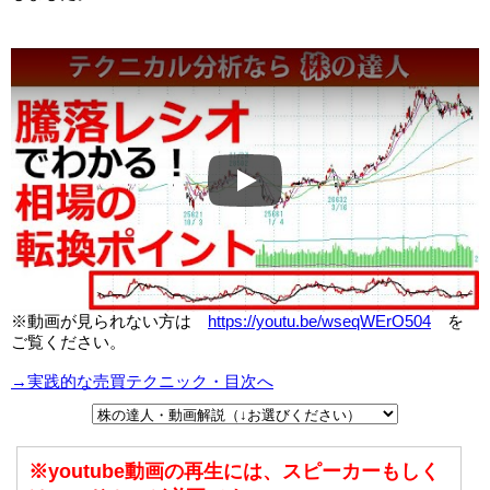
Play
※動画が見られない方は
https://youtu.be/wseqWErO504
を
ご覧ください。
→実践的な売買テクニック・目次へ
※youtube動画の再生には、スピーカーもしく