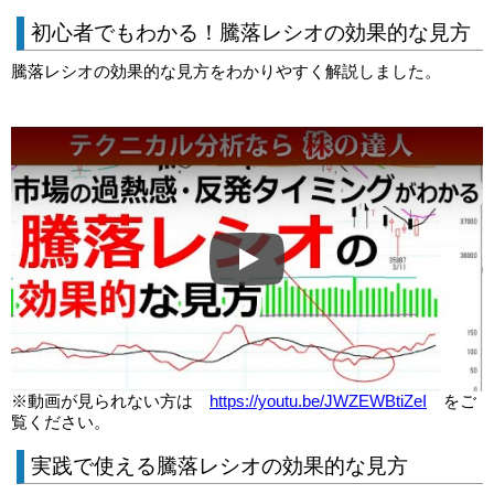
初心者でもわかる！騰落レシオの効果的な見方
騰落レシオの効果的な見方をわかりやすく解説しました。
Play
※動画が見られない方は
https://youtu.be/JWZEWBtiZeI
をご
覧ください。
実践で使える騰落レシオの効果的な見方