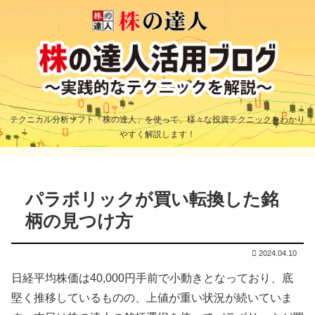
テクニカル分析ソフト「株の達人」を使って、様々な投資テクニックをわかり
やすく解説します！
パラボリックが買い転換した銘
柄の見つけ方
2024.04.10
日経平均株価は40,000円手前で小動きとなっており、底
堅く推移しているものの、上値が重い状況が続いていま