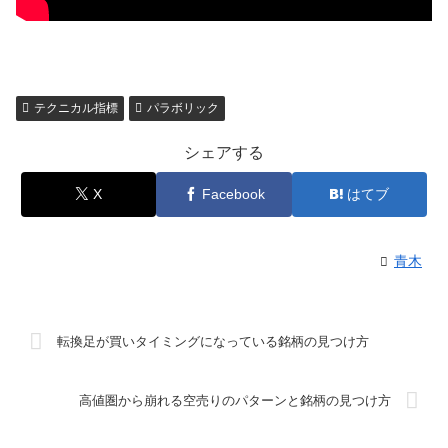
テクニカル指標
パラボリック
シェアする
X
Facebook
はてブ
青木
転換足が買いタイミングになっている銘柄の見つけ方
高値圏から崩れる空売りのパターンと銘柄の見つけ方