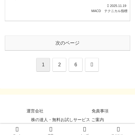
2025.11.19
MACD
テクニカル指標
次のページ
次
1
2
6
へ
運営会社
免責事項
株の達人・無料お試しサービス ご案内
©StockDataBank, Inc. All Rights Reserved