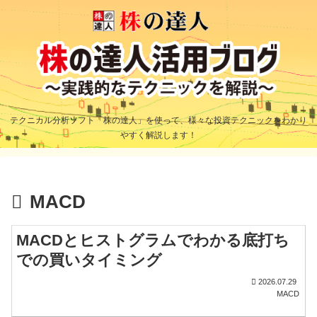
テクニカル分析ソフト「株の達人」を使って、様々な投資テクニックをわかり
やすく解説します！
MACD
MACDとヒストグラムでわかる底打ち
での買いタイミング
2026.07.29
MACD