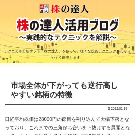
テクニカル分析ソフト「株の達人」を使って、様々な投資テクニックをわかり
やすく解説します！
市場全体が下がっても逆行高し
やすい銘柄の特徴
2022.01.19
日経平均株価は28000円の節目を割り込んで大幅下落とな
っており、これまでの三角保ち合いを下抜けする展開とな