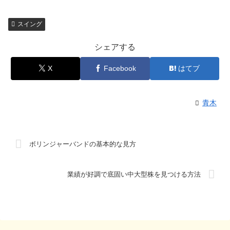
スイング
シェアする
X
Facebook
はてブ
青木
ボリンジャーバンドの基本的な見方
業績が好調で底固い中大型株を見つける方法