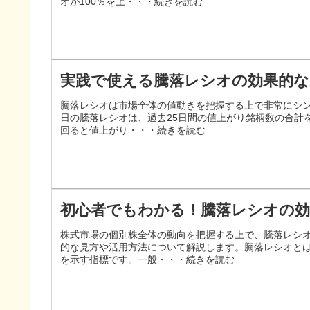
オが100％を上・・・続きを読む
実践で使える騰落レシオの効果的な
騰落レシオは市場全体の値動きを把握する上で非常にシン
日の騰落レシオは、過去25日間の値上がり銘柄数の合計
回ると値上がり・・・続きを読む
初心者でもわかる！騰落レシオの効
株式市場の個別株全体の動向を把握する上で、騰落レシ
的な見方や活用方法について解説します。騰落レシオと
を示す指標です。一般・・・続きを読む