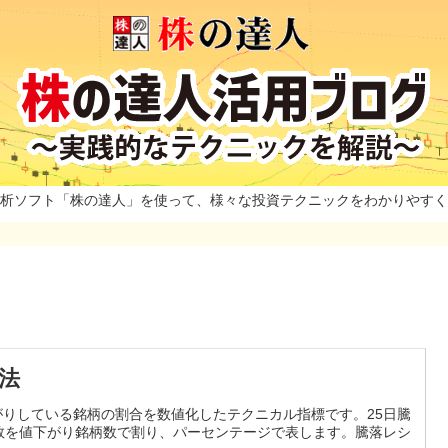
析ソフト「株の達人」を使って、様々な投資テクニックをわかりやすく
法
りしている銘柄の割合を数値化したテクニカル指標です。25日騰
数を値下がり銘柄数で割り、パーセンテージで表します。騰落レシ