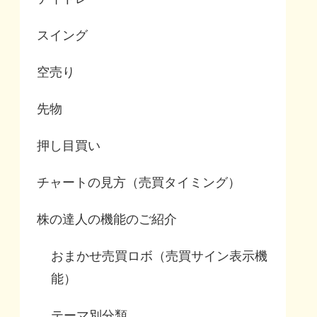
スイング
空売り
先物
押し目買い
チャートの見方（売買タイミング）
株の達人の機能のご紹介
おまかせ売買ロボ（売買サイン表示機
能）
テーマ別分類