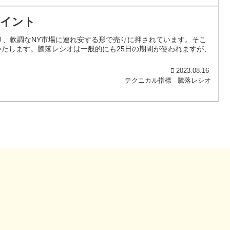
ポイント
おり、軟調なNY市場に連れ安する形で売りに押されています。そこ
たします。騰落レシオは一般的にも25日の期間が使われますが、
2023.08.16
テクニカル指標
騰落レシオ