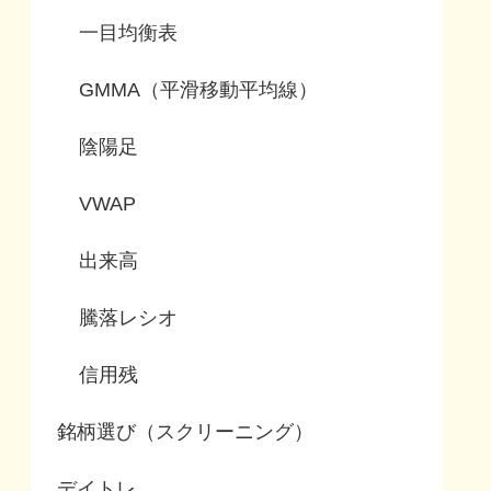
一目均衡表
GMMA（平滑移動平均線）
陰陽足
VWAP
出来高
騰落レシオ
信用残
銘柄選び（スクリーニング）
デイトレ