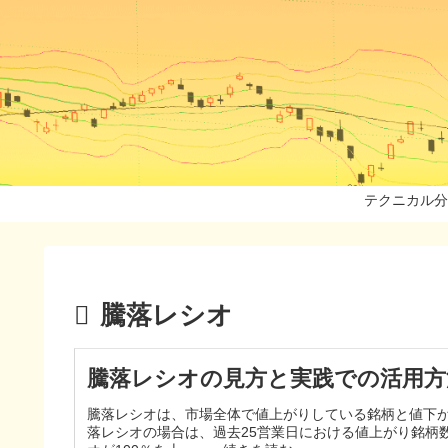
テクニカル分
騰落レシオ
騰落レシオの見方と実践での活用方
騰落レシオは、市場全体で値上がりしている銘柄と値下が
落レシオの場合は、過去25営業日における値上がり銘柄