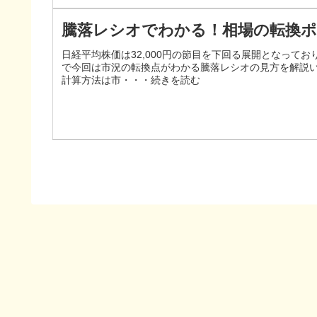
騰落レシオでわかる！相場の転換
日経平均株価は32,000円の節目を下回る展開となって
で今回は市況の転換点がわかる騰落レシオの見方を解説い
計算方法は市・・・続きを読む