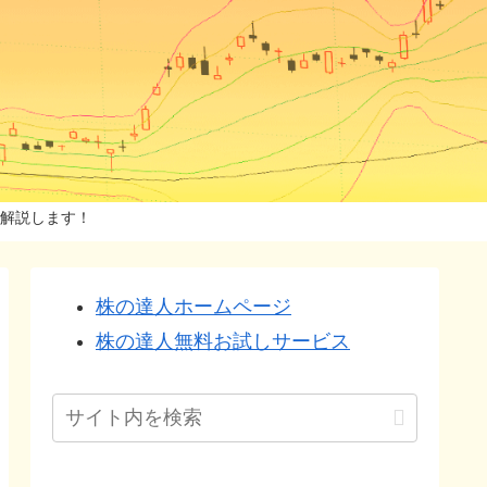
解説します！
株の達人ホームページ
株の達人無料お試しサービス