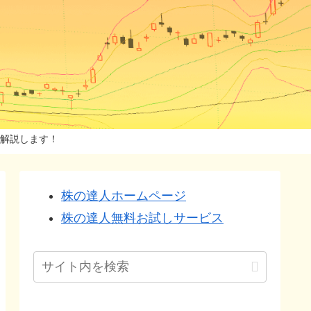
解説します！
株の達人ホームページ
株の達人無料お試しサービス