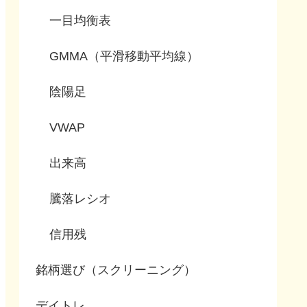
一目均衡表
GMMA（平滑移動平均線）
陰陽足
VWAP
出来高
騰落レシオ
信用残
銘柄選び（スクリーニング）
デイトレ