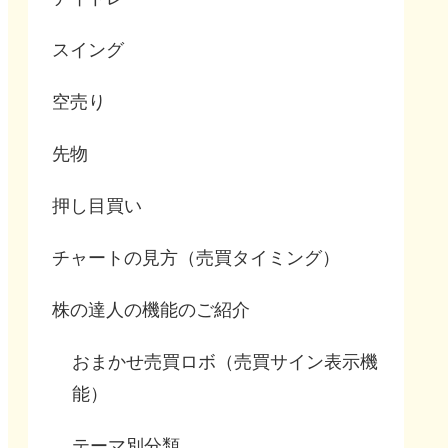
スイング
空売り
先物
押し目買い
チャートの見方（売買タイミング）
株の達人の機能のご紹介
おまかせ売買ロボ（売買サイン表示機
能）
テーマ別分類