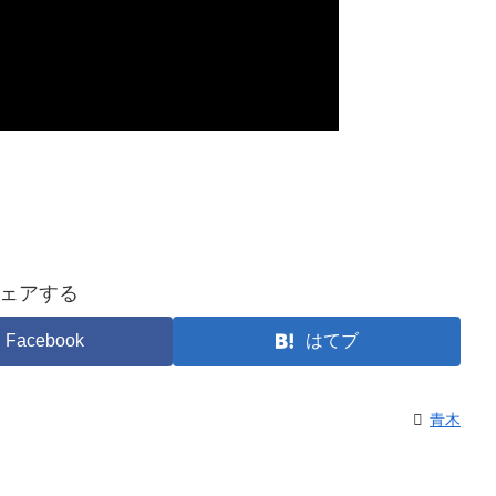
ェアする
Facebook
はてブ
青木