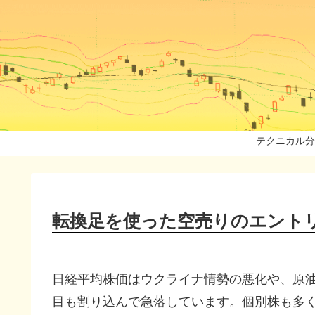
テクニカル分
転換足を使った空売りのエント
日経平均株価はウクライナ情勢の悪化や、原油や
目も割り込んで急落しています。個別株も多