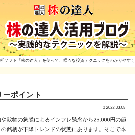
析ソフト「株の達人」を使って、様々な投資テクニックをわかりやすく
リーポイント
2022.03.09
穀物の急騰によるインフレ懸念から25,000円の節
くの銘柄が下降トレンドの状態にあります。そこで本