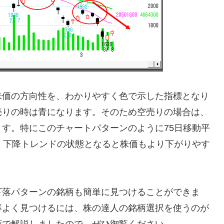
株価の方向性を、わかりやすく色で示した指標となり
売りの時は青になります。そのため空売りの場合は、
す。特にこのチャートパターンのように75日移動平
、下降トレンドの状態となると株価もより下がりやす
下落パターンの銘柄も簡単に見つけることができま
率よく見つけるには、株の達人の銘柄選択を使うのが
画で解説しましたので、ぜひ御覧ください。