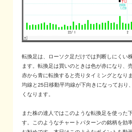
転換足は、ローソク足だけでは判断しにくい
ます。転換足は買いのときは色が赤になり、
赤から青に転換すると売りタイミングとなりま
均線と25日移動平均線が下向きになっており
くなります。
また株の達人ではこのような転換足を使った
す。このようなチャートパターンの銘柄を効
お勧めです。本日はこのようなポイントを動