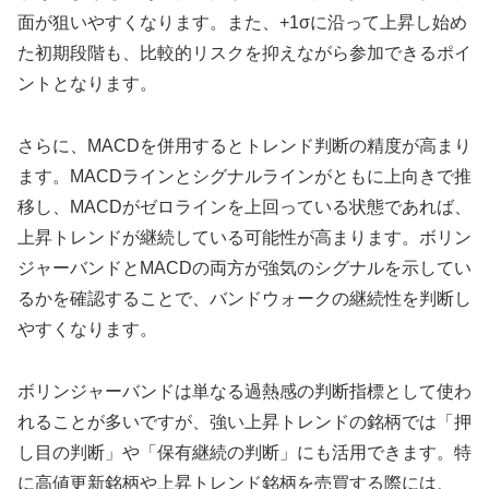
面が狙いやすくなります。また、+1σに沿って上昇し始め
た初期段階も、比較的リスクを抑えながら参加できるポイ
ントとなります。
さらに、MACDを併用するとトレンド判断の精度が高まり
ます。MACDラインとシグナルラインがともに上向きで推
移し、MACDがゼロラインを上回っている状態であれば、
上昇トレンドが継続している可能性が高まります。ボリン
ジャーバンドとMACDの両方が強気のシグナルを示してい
るかを確認することで、バンドウォークの継続性を判断し
やすくなります。
ボリンジャーバンドは単なる過熱感の判断指標として使わ
れることが多いですが、強い上昇トレンドの銘柄では「押
し目の判断」や「保有継続の判断」にも活用できます。特
に高値更新銘柄や上昇トレンド銘柄を売買する際には、