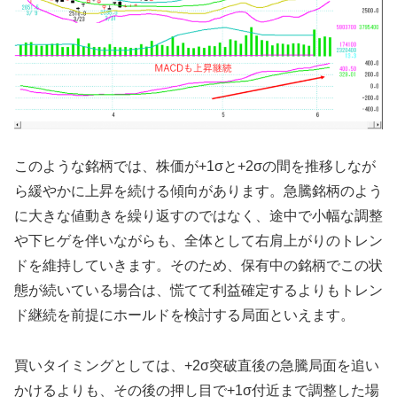
このような銘柄では、株価が+1σと+2σの間を推移しなが
ら緩やかに上昇を続ける傾向があります。急騰銘柄のよう
に大きな値動きを繰り返すのではなく、途中で小幅な調整
や下ヒゲを伴いながらも、全体として右肩上がりのトレン
ドを維持していきます。そのため、保有中の銘柄でこの状
態が続いている場合は、慌てて利益確定するよりもトレン
ド継続を前提にホールドを検討する局面といえます。
買いタイミングとしては、+2σ突破直後の急騰局面を追い
かけるよりも、その後の押し目で+1σ付近まで調整した場