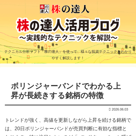
テクニカル分析ソフト「株の達人」を使って、様々な投資テクニックをわかり
やすく解説します！
ボリンジャーバンドでわかる上
昇が長続きする銘柄の特徴
2026.06.03
トレンドが強く、高値を更新しながら上昇を続ける銘柄で
は、20日ボリンジャーバンドが売買判断に有効な指標と