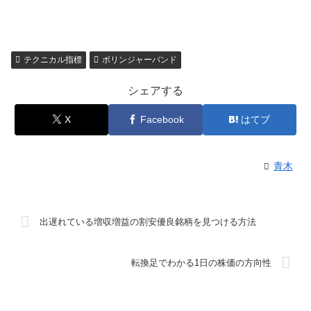
テクニカル指標
ボリンジャーバンド
シェアする
X
Facebook
はてブ
青木
出遅れている増収増益の割安優良銘柄を見つける方法
転換足でわかる1日の株価の方向性