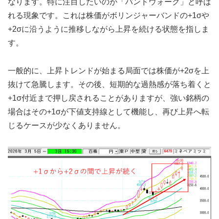
なります。特に注目したいのが「バンドウォーク」と呼ば
れる現象です。これは株価がボリンジャーバンドの+1σや
+2σに沿うように推移しながら上昇を続ける状態を指しま
す。
一般的に、上昇トレンドが始まる局面では株価が+2σを上
抜けて急騰します。その後、短期的な過熱感が落ち着くと
+1σ付近まで押し戻されることがありますが、強い銘柄の
場合はその+1σが下値支持線として機能し、再び上昇へ転
じるケースが少なくありません。