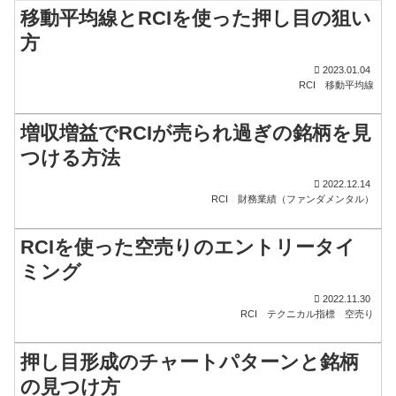
移動平均線とRCIを使った押し目の狙い
方
2023.01.04
RCI
移動平均線
増収増益でRCIが売られ過ぎの銘柄を見
つける方法
2022.12.14
RCI
財務業績（ファンダメンタル）
RCIを使った空売りのエントリータイ
ミング
2022.11.30
RCI
テクニカル指標
空売り
押し目形成のチャートパターンと銘柄
の見つけ方