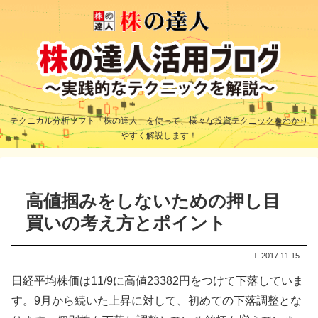
テクニカル分析ソフト「株の達人」を使って、様々な投資テクニックをわかり
やすく解説します！
高値掴みをしないための押し目
買いの考え方とポイント
2017.11.15
日経平均株価は11/9に高値23382円をつけて下落していま
す。9月から続いた上昇に対して、初めての下落調整とな