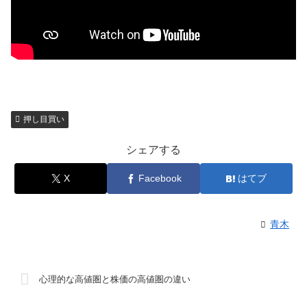
押し目買い
シェアする
X
Facebook
はてブ
青木
心理的な高値圏と株価の高値圏の違い