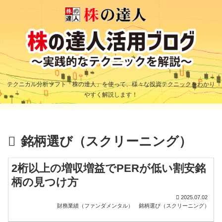
テクニカル分析ソフト「株の達人」を使って、様々な投資テクニックをわかり
やすく解説します！
銘柄選び（スクリーニング）
2桁以上の増収増益でPERが低い割安銘
柄の見つけ方
2025.07.02
財務業績（ファンダメンタル）
銘柄選び（スクリーニング）