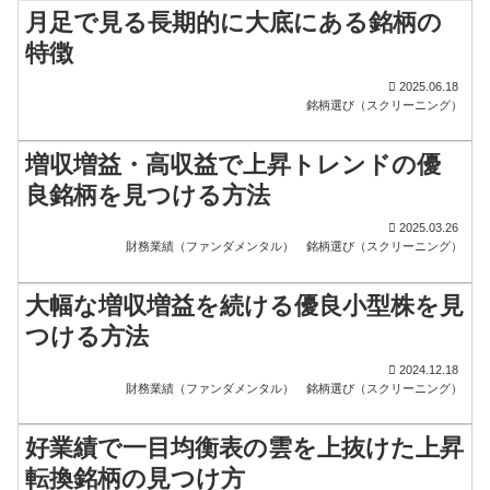
月足で見る長期的に大底にある銘柄の
特徴
2025.06.18
銘柄選び（スクリーニング）
増収増益・高収益で上昇トレンドの優
良銘柄を見つける方法
2025.03.26
財務業績（ファンダメンタル）
銘柄選び（スクリーニング）
大幅な増収増益を続ける優良小型株を見
つける方法
2024.12.18
財務業績（ファンダメンタル）
銘柄選び（スクリーニング）
好業績で一目均衡表の雲を上抜けた上昇
転換銘柄の見つけ方